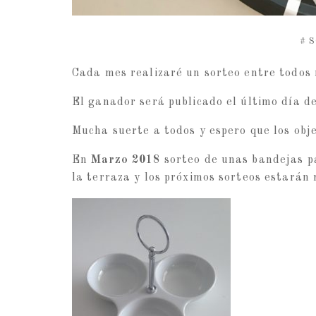
#
S
Cada mes realizaré un sorteo entre todos
El ganador será publicado el último día d
Mucha suerte a todos y espero que los obj
En
Marzo 2018
sorteo de unas bandejas pa
la terraza y los próximos sorteos estarán