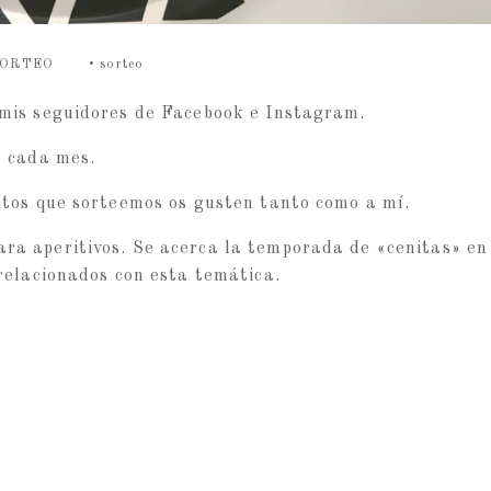
ORTEO
•
sorteo
 mis seguidores de Facebook e Instagram.
e cada mes.
etos que sorteemos os gusten tanto como a mí.
ra aperitivos. Se acerca la temporada de «cenitas» en
 relacionados con esta temática.