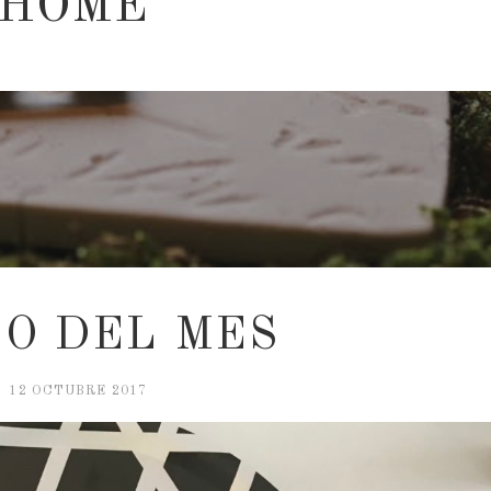
 HOME
O DEL MES
12 OCTUBRE 2017