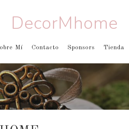
DecorMhome
obre Mí
Contacto
Sponsors
Tienda