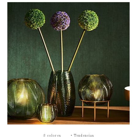
#
colores
•
Tendencias