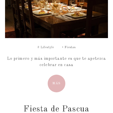
#
Lifestyle
•
Fiestas
Lo primero y más importante es que te apetezca
celebrar en casa
MÁS
Fiesta de Pascua