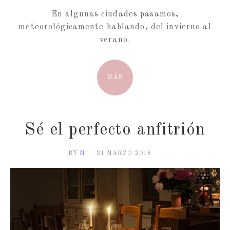
En algunas ciudades pasamos,
meteorológicamente hablando, del invierno al
verano.
MÁS
Sé el perfecto anfitrión
BY M
31 MARZO 2018