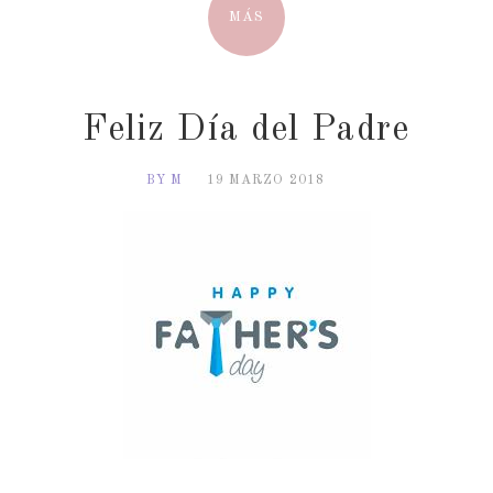
MÁS
Feliz Día del Padre
BY M
19 MARZO 2018