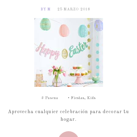
BY M
25 MARZO 2018
#
Pascua
•
Fiestas
,
Kids
Aprovecha cualquier celebración para decorar tu
hogar.