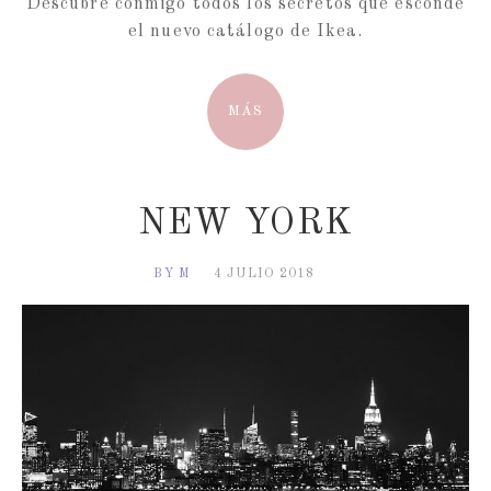
Descubre conmigo todos los secretos que esconde
el nuevo catálogo de Ikea.
MÁS
NEW YORK
BY M
4 JULIO 2018