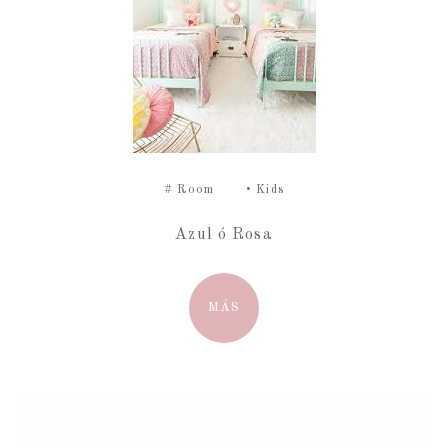
#
Room
•
Kids
Azul ó Rosa
MÁS