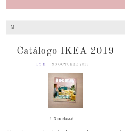
M
Catálogo IKEA 2019
BY M
30 OCTUBRE 2018
#
Non classé