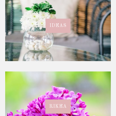
IDEAS
RIKEA