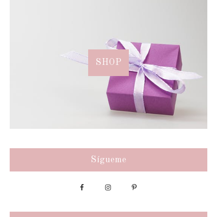
SHOP
Sígueme