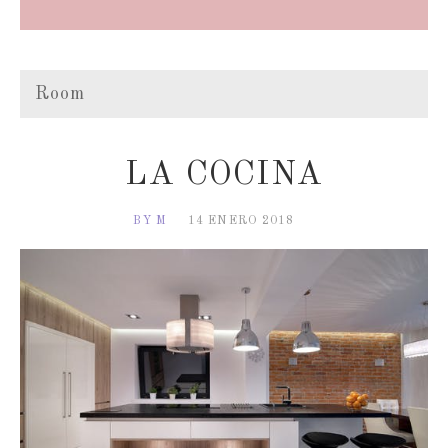
Room
LA COCINA
BY M
14 ENERO 2018