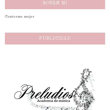
SOBRE MI
Conóceme mejor
PUBLICIDAD