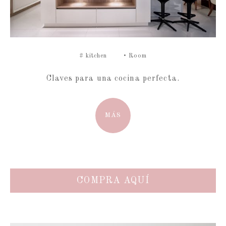
#
kitchen
•
Room
Claves para una cocina perfecta.
MÁS
COMPRA AQUÍ