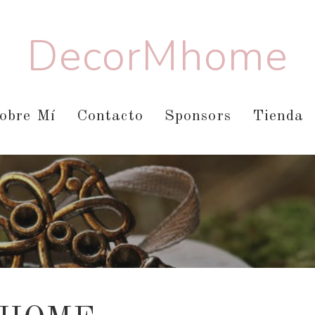
DecorMhome
obre Mí
Contacto
Sponsors
Tienda