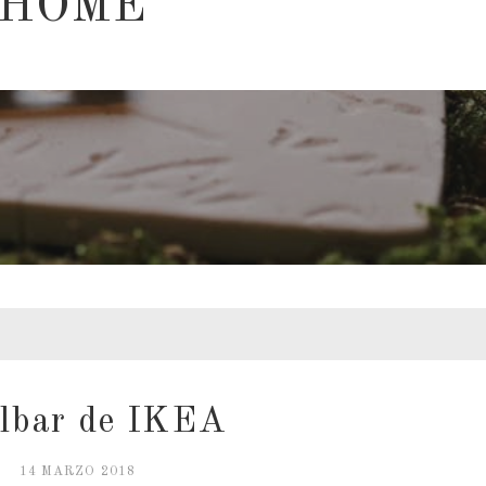
 HOME
lbar de IKEA
14 MARZO 2018