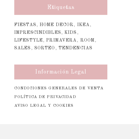
Etiquetas
FIESTAS
,
HOME DECOR
,
IKEA
,
IMPRESCINDIBLES
,
KIDS
,
LIFESTYLE
,
PRIMAVERA
,
ROOM
,
SALES
,
SORTEO
,
TENDENCIAS
Información Legal
CONDICIONES GENERALES DE VENTA
POLÍTICA DE PRIVACIDAD
AVISO LEGAL Y COOKIES