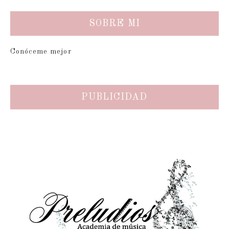
SOBRE MI
Conóceme mejor
PUBLICIDAD