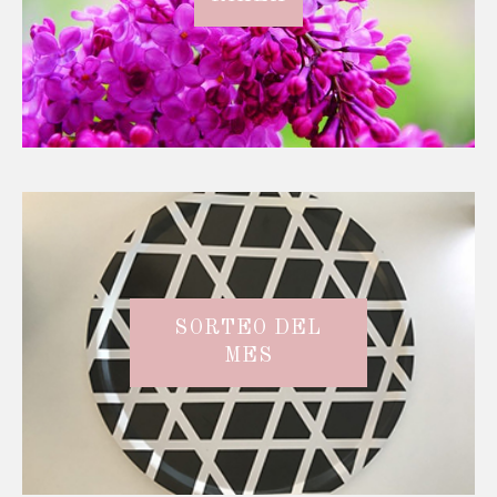
SORTEO DEL
MES