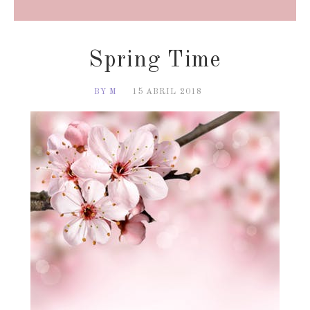
Spring Time
BY M
15 ABRIL 2018