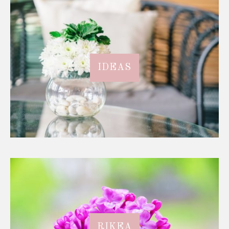
IDEAS
RIKEA