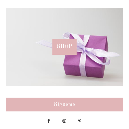
SHOP
Sígueme