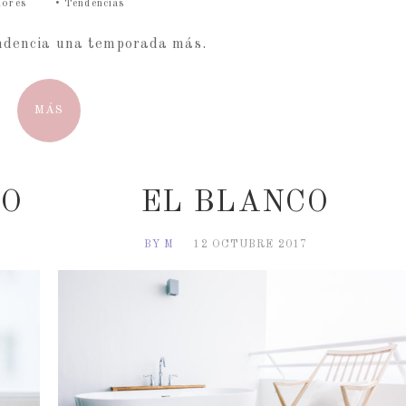
lores
•
Tendencias
ndencia una temporada más.
MÁS
DO
EL BLANCO
BY M
12 OCTUBRE 2017