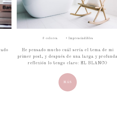
#
colores
•
Imprescindibles
He pensado mucho cuál sería el tema de mi
rado
primer post, y después de una larga y profund
reflexión lo tengo claro: EL BLANCO
MÁS