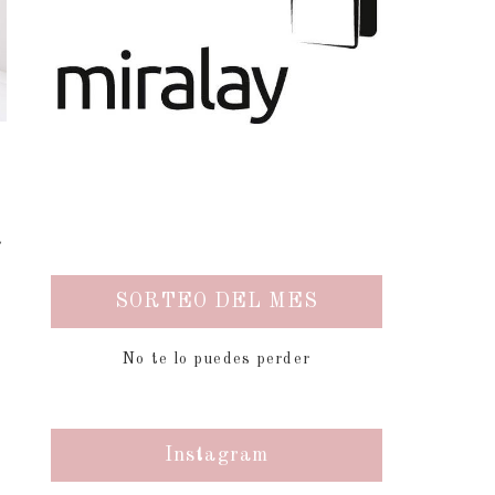
a
SORTEO DEL MES
No te lo puedes perder
Instagram