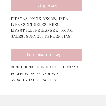
Etiquetas
FIESTAS
,
HOME DECOR
,
IKEA
,
IMPRESCINDIBLES
,
KIDS
,
LIFESTYLE
,
PRIMAVERA
,
ROOM
,
SALES
,
SORTEO
,
TENDENCIAS
Información Legal
CONDICIONES GENERALES DE VENTA
POLÍTICA DE PRIVACIDAD
AVISO LEGAL Y COOKIES