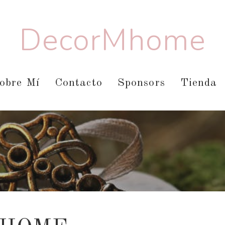
DecorMhome
obre Mí
Contacto
Sponsors
Tienda