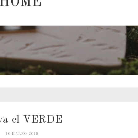
 HOME
eva el VERDE
10 MARZO 2018