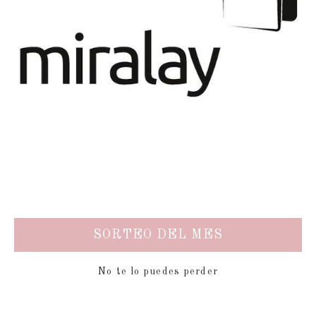
SORTEO DEL MES
No te lo puedes perder