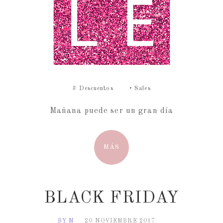
#
Descuentos
•
Sales
Mañana puede ser un gran día
MÁS
BLACK FRIDAY
BY M
20 NOVIEMBRE 2017