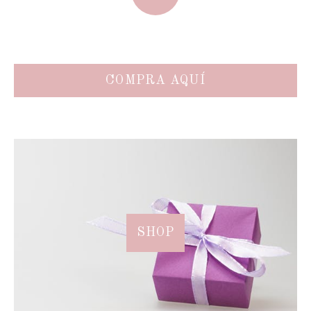
COMPRA AQUÍ
SHOP